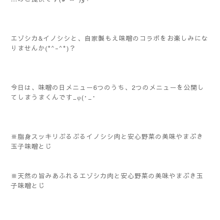
エゾシカ&イノシシと、自家製もえ味噌のコラボをお楽しみにな
りませんか(*^-^*)？
今日は、味噌の日メニュー6つのうち、2つのメニューを公開し
てしまうまくんです_φ(･_･
※脂身スッキリぷるぷるイノシシ肉と安心野菜の美味やまぶき
玉子味噌とじ
※天然の旨みあふれるエゾシカ肉と安心野菜の美味やまぶき玉
子味噌とじ