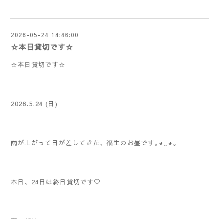
2026-05-24 14:46:00
☆本日貸切です☆
☆本日貸切です☆
2026.5.24 (日)
雨が上がって日が差してきた、福生のお昼です｡⁠◕⁠‿⁠◕⁠｡
本日、24日は終日貸切です♡