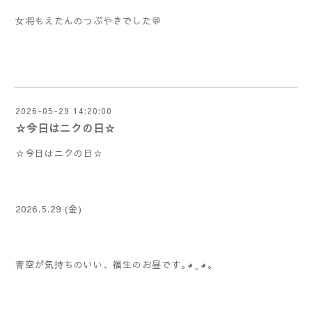
女将もえたんのつぶやきでした💬
2026-05-29 14:20:00
☆今日はニクの日☆
☆今日はニクの日☆
2026.5.29 (金)
青空が気持ちのいい、福生のお昼です｡⁠◕⁠‿⁠◕⁠｡