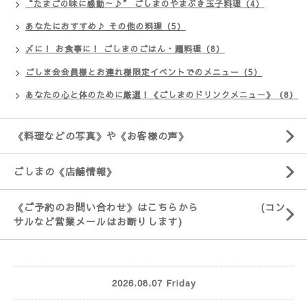
“たまごの味に感動～♪” ごしまのやまぶき玉子料理（4）
あなたにおすすめ♪ その他の料理（5）
〆に！ お食事に！ ごしまのごはん・麺料理（8）
ごしま会会員様とお連れ様限定イベントでのメニュー（5）
あなたの心と体のために厳選！《ごしまのドリンクメニュー》（8）
《料理などの写真》や《お客様の声》
ごしまの《店舗情報》
《ご予約のお問い合わせ》はこちらから (コン
サルなど営業メールはお断りします)
2026.08.07 Friday