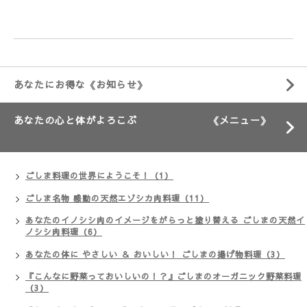
あなたにお得な《お知らせ》
あなたの心と体がよろこぶ 《メニュー》
ごしま料理の世界にようこそ！（1）
ごしま名物 感動の天然エゾシカ肉料理（11）
あなたのイノシシ肉のイメージをがらっと塗り替える ごしまの天然イ
ノシシ肉料理（6）
あなたの体に やさしい ＆ おいしい！ ごしまの揚げ物料理（3）
『こんなに野菜っておいしいの！？』ごしまのオーガニック野菜料理
（3）