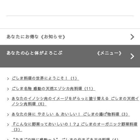
あなたにお得な《お知らせ》
あなたの心と体がよろこぶ 《メニュー》
ごしま料理の世界にようこそ！（1）
ごしま名物 感動の天然エゾシカ肉料理（11）
あなたのイノシシ肉のイメージをがらっと塗り替える ごしまの天然イ
ノシシ肉料理（6）
あなたの体に やさしい ＆ おいしい！ ごしまの揚げ物料理（3）
『こんなに野菜っておいしいの！？』ごしまのオーガニック野菜料理
（3）
“たまごの味に感動～♪” ごしまのやまぶき玉子料理（4）