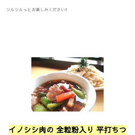
ツルツルっとお楽しみください❗
イノシシ肉の 全粒粉入り 平打ちつ