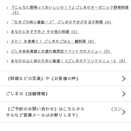
『こんなに野菜っておいしいの！？』ごしまのオーガニック野菜料理
（3）
“たまごの味に感動～♪” ごしまのやまぶき玉子料理（4）
あなたにおすすめ♪ その他の料理（5）
〆に！ お食事に！ ごしまのごはん・麺料理（8）
ごしま会会員様とお連れ様限定イベントでのメニュー（5）
あなたの心と体のために厳選！《ごしまのドリンクメニュー》（8）
《料理などの写真》や《お客様の声》
ごしまの《店舗情報》
《ご予約のお問い合わせ》はこちらから (コン
サルなど営業メールはお断りします)