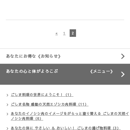
«
1
2
あなたにお得な《お知らせ》
あなたの心と体がよろこぶ 《メニュー》
ごしま料理の世界にようこそ！（1）
ごしま名物 感動の天然エゾシカ肉料理（11）
あなたのイノシシ肉のイメージをがらっと塗り替える ごしまの天然イ
ノシシ肉料理（6）
あなたの体に やさしい ＆ おいしい！ ごしまの揚げ物料理（3）