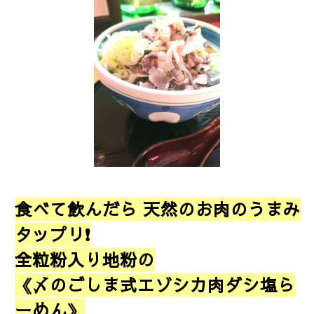
食べて飲んだら 天然のお肉のうまみ
タップリ❗
全粒粉入り地粉の
《〆のごしま式エゾシカ肉ダシ塩ら
ーめん》