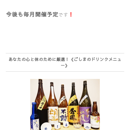
今後も毎月開催予定
！
です
あなたの心と体のために厳選！《ごしまのドリンクメニュ
ー》