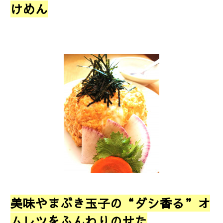
けめん
美味やまぶき玉子の“ダシ香る”オ
ムレツをふんわりのせた