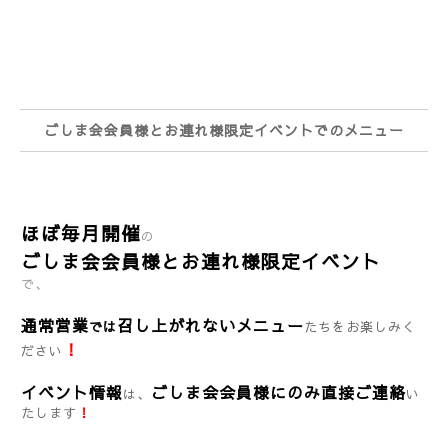
ごしま会会員様とお連れ様限定イベントでのメニュー
ほぼ毎月開催
の
ごしま会会員様とお連れ様限定イベント
で、
通常営業
召し上がれないメニュー
では
たちをお楽しみく
！
ださい
イベント情報
ごしま会会員様にのみ直接ご連絡
は、
い
たします
！