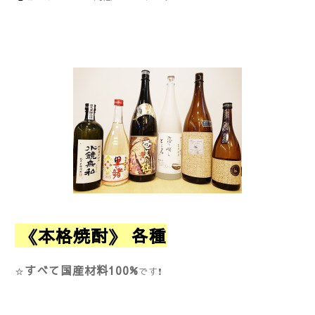
《本格焼酎》 各種
すべて国産材料100%
☆
です
❗