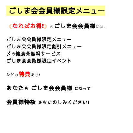
ごしま会会員様限定メニュー
《
なればお得❗
》
ごしま会会員様
の
には、
ごしま会会員様限定メニュー
ごしま会会員様限定割引メニュー
〆
健康茶無料サービス
の
ごしま会会員様限定イベント
特典
などの
あり❗
あなた
ごしま会会員様
も
になって
会員様特権
おたのしみください❗
を