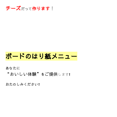
チーズ
！
作ります
だって
ボードのはり紙メニュー
あなたに
“おいしい体験”
ご提供
を
します
❗
おたのしみください❗