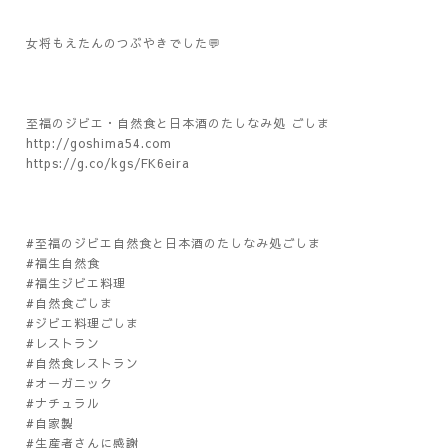
女将もえたんのつぶやきでした💬
至福のジビエ・自然食と日本酒のたしなみ処 ごしま
http://goshima54.com
https://g.co/kgs/FK6eira
#至福のジビエ自然食と日本酒のたしなみ処ごしま
#福生自然食
#福生ジビエ料理
#自然食ごしま
#ジビエ料理ごしま
#レストラン
#自然食レストラン
#オーガニック
#ナチュラル
#自家製
#生産者さんに感謝