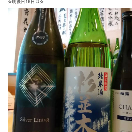
☆明後日16日は☆