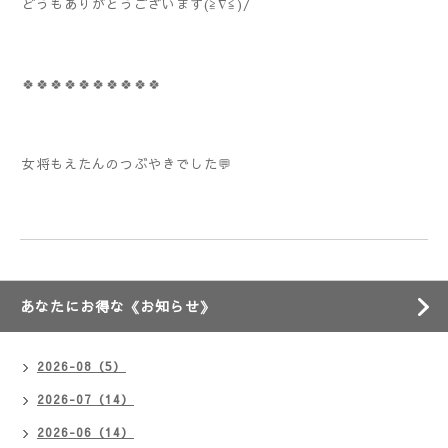
どうもありがとうございます(≧∇≦)/
🍀🍀🍀🍀🍀🍀🍀🍀🍀🍀
女将もえたんのつぶやきでした💬
あなたにお得な《お知らせ》
2026-08（5）
2026-07（14）
2026-06（14）