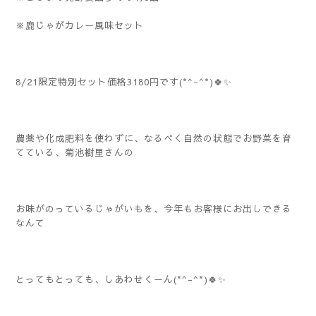
※鹿じゃがカレー風味セット
8/21限定特別セット価格3180円です(*^-^*)🍀✨
農薬や化成肥料を使わずに、なるべく自然の状態でお野菜を育
てている、菊池樹里さんの
お味がのっているじゃがいもを、今年もお客様にお出しできる
なんて
とってもとっても、しあわせくーん(*^-^*)🍀✨