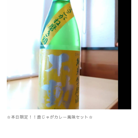
☆本日限定！！鹿じゃがカレー風味セット☆