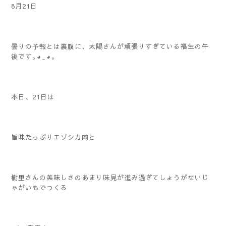
8月21日
曇りの予報とは裏腹に、太陽さんが頑張りすぎている福生の午
後です｡⁠◕⁠‿⁠◕⁠｡
本日、21日は
旨味たっぷりエゾシカ肉と
樹里さんの美味しさのあまり味見が進み過ぎてしょうがないじ
ゃがいもでつくる