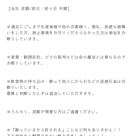
【当日 全額/前日・前々日 半額】
※過去にごしまで生産者様や他のお客様へ、無礼、迷惑な振舞
いをした方、禁止事項をお守りくださらなかった方は参加をお
断りしています。
※営業・勧誘目的、ビラの配布などは会の趣旨とは異なるので
お断りしています。
※飲食物の持ち込み・酔って他人にからむなどの迷惑行為はお
断りいたします。
悪質と判断したときは退店していただきます。
※うんちく、泥酔が得意な方はご遠慮ください。
※『酔っているから許される』ことなど何もありません！！