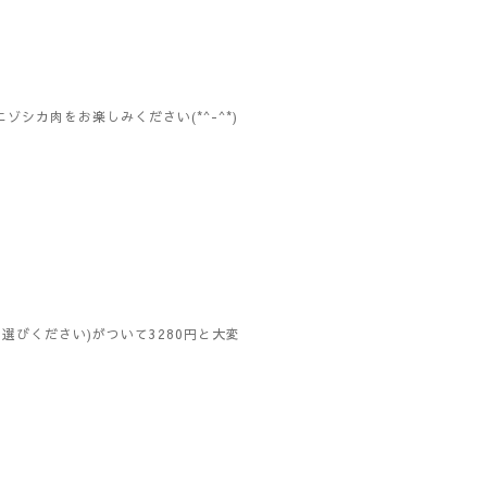
シカ肉をお楽しみください(*^-^*)
選びください)がついて3280円と大変