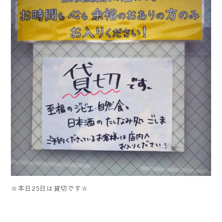
☆本日25日は貸切です☆