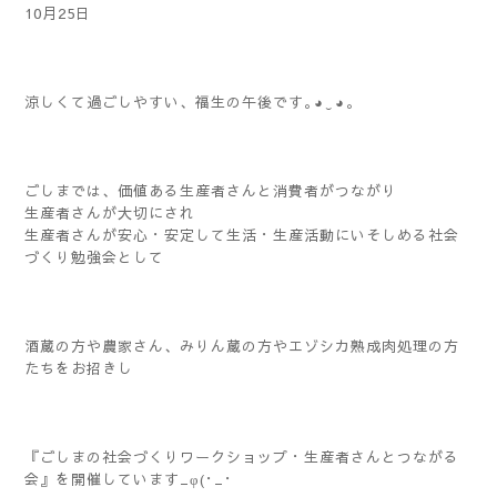
10月25日
涼しくて過ごしやすい、福生の午後です｡⁠◕⁠‿⁠◕⁠｡
ごしまでは、価値ある生産者さんと消費者がつながり
生産者さんが大切にされ
生産者さんが安心・安定して生活・生産活動にいそしめる社会
づくり勉強会として
酒蔵の方や農家さん、みりん蔵の方やエゾシカ熟成肉処理の方
たちをお招きし
『ごしまの社会づくりワークショップ・生産者さんとつながる
会』を開催しています_φ(･_･