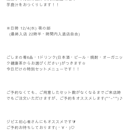
芋鹿汁をおつくりします！！
※日時 12/4(水) 夜の部
(最終入店 22時半・時間内入退店自由)
ごしまの肴6品・1ドリンク(日本酒・ビール・焼酎・オーガニッ
ク健康茶からお選びください)がつきます☆
今日だけの特別セットメニューです！！
ご予約なくても、ご用意したセット数がなくなるまでご来店時
でもご注文いただけますが、ご予約をオススメします(*^-^*)♪
ジビエ初心者さんにもオススメです🔰
ご予約お待ちしております(⁠・⁠∀⁠・⁠)♡