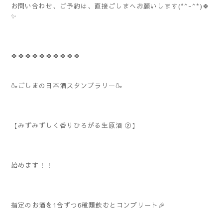
お問い合わせ、ご予約は、直接ごしまへお願いします(*^-^*)🍀
✨
🍀🍀🍀🍀🍀🍀🍀🍀🍀🍀
🍶ごしまの日本酒スタンプラリー🍶
【みずみずしく香りひろがる生原酒 ②】
始めます！！
指定のお酒を1合ずつ6種類飲むとコンプリート🎉