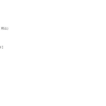
ト・税込)
る会】