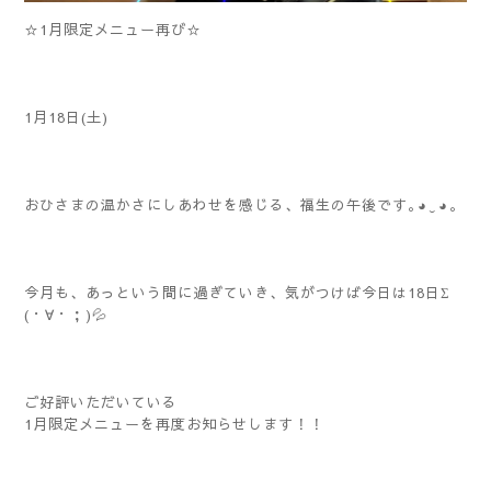
☆1月限定メニュー再び☆
1月18日(土)
おひさまの温かさにしあわせを感じる、福生の午後です｡⁠◕⁠‿⁠◕⁠｡
今月も、あっという間に過ぎていき、気がつけば今日は18日Σ
(・∀・；)💦
ご好評いただいている
1月限定メニューを再度お知らせします！！