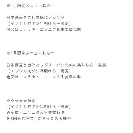
※1月限定メニュー其の一
日本蕎麦をごしま風にアレンジ
【イノシシ肉ダシ年明けらー蕎麦】
塩又はしょうゆ・ニンニク＆生姜重ね味
※1月限定メニュー其のニ
日本蕎麦と旨みたっぷりエゾシカ肉の美味しさ二重奏
【エゾシカ肉ダシ年明けらー蕎麦】
塩又はしょうゆ・ニンニク＆生姜重ね味
☆☆☆☆☆限定
【イノシシ肉ダシ年明けらー蕎麦】
みそ塩・ニンニク＆生姜重ね味
を3回もご注文くださったお客様や