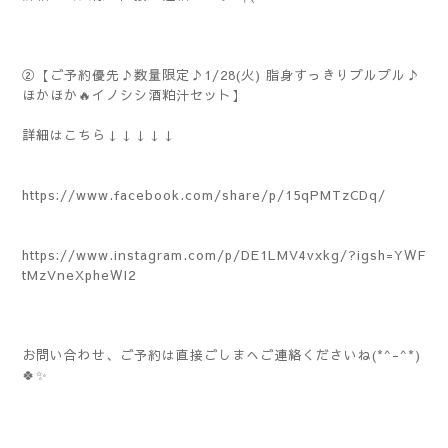
②【ご予約優先♪数量限定♪1/28(火) 脂身すっきりプルプル♪
ほかほか🔥イノシシ酒粕汁セット】
詳細はこちら↓↓↓↓↓
https://www.facebook.com/share/p/15qPMTzCDq/
https://www.instagram.com/p/DE1LMV4vxkg/?igsh=YWF
tMzVneXpheWI2
お問い合わせ、ご予約は直接ごしまへご連絡くださいね(*^-^*)
🍀✨