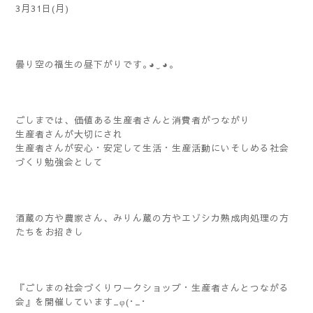
3月31日(月)
曇り空の福生の昼下がりです｡⁠◕⁠‿⁠◕⁠｡
ごしまでは、価値ある生産者さんと消費者がつながり
生産者さんが大切にされ
生産者さんが安心・安定して生活・生産活動にいそしめる社会
づくり勉強会として
酒蔵の方や農家さん、みりん蔵の方やエゾシカ熟成肉処理の方
たちをお招きし
『ごしまの社会づくりワークショップ・生産者さんとつながる
会』を開催しています_φ(･_･