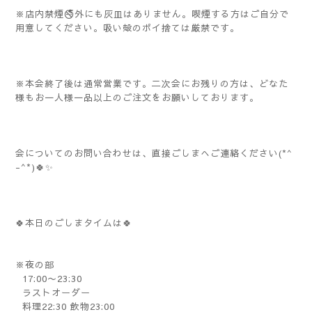
※店内禁煙🚭外にも灰皿はありません。喫煙する方はご自分で
用意してください。吸い殻のポイ捨ては厳禁です。
※本会終了後は通常営業です。二次会にお残りの方は、どなた
様もお一人様一品以上のご注文をお願いしております。
会についてのお問い合わせは、直接ごしまへご連絡ください(*^
-^*)🍀✨️
🍀本日のごしまタイムは🍀
※夜の部
17:00〜23:30
ラストオーダー
料理22:30 飲物23:00