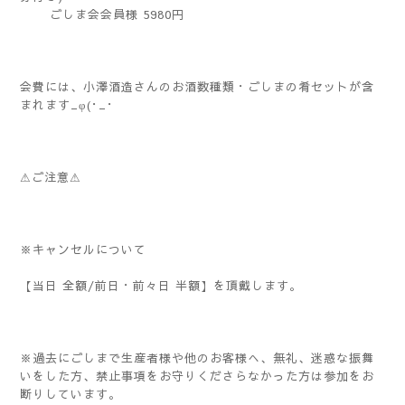
ごしま会会員様 5980円
会費には、小澤酒造さんのお酒数種類・ごしまの肴セットが含
まれます_φ(･_･
⚠ご注意⚠
※キャンセルについて
【当日 全額/前日・前々日 半額】を頂戴します。
※過去にごしまで生産者様や他のお客様へ、無礼、迷惑な振舞
いをした方、禁止事項をお守りくださらなかった方は参加をお
断りしています。