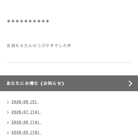
🍀🍀🍀🍀🍀🍀🍀🍀🍀🍀
女将もえたんのつぶやきでした💬
あなたにお得な《お知らせ》
2026-08（5）
2026-07（14）
2026-06（14）
2026-05（18）