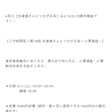
4月の【生産者さんとつながる会】は4/5(土)18時半開始で
す！！
【ご予約限定♪第78回 生産者さんとつながる会〜小澤酒造〜】
東京都青梅市にあります、澤乃井で知られる、小澤酒造・小澤
幹夫社長をお招きします。
※日時 4/5 (土) 18:30〜20:30
開場 18:00
※会費 6980円会費 (翌月・翌々月に使用できる1000円分の割引
券付き)