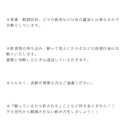
※営業・勧誘目的、ビラの配布などは会の趣旨とは異なるので
お断りしています。
※飲食物の持ち込み・酔って他人にからむなどの迷惑行為はお
断りいたします。
悪質と判断したときは退店していただきます。
※うんちく、泥酔が得意な方はご遠慮ください。
※『酔っているから許される』ことなど何もありません！！
下の世代から軽蔑されない飲み方をしましょう！！