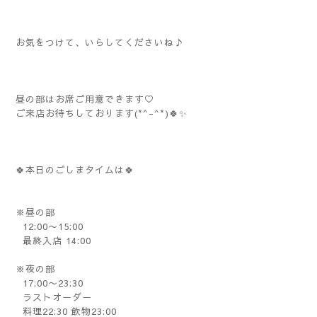
お気をつけて、いらしてくださいね♪
昼の部はお席ご用意できます♡
ご来店お待ちしております(*^-^*)🍀✨
🍀本日のごしまタイムは🍀
※昼の部
12:00〜15:00
最終入店 14:00
※夜の部
17:00〜23:30
ラストオーダー
料理22:30 飲物23:00