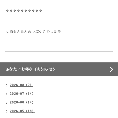
🍀🍀🍀🍀🍀🍀🍀🍀🍀🍀
女将もえたんのつぶやきでした💬
あなたにお得な《お知らせ》
2026-08（2）
2026-07（14）
2026-06（14）
2026-05（18）