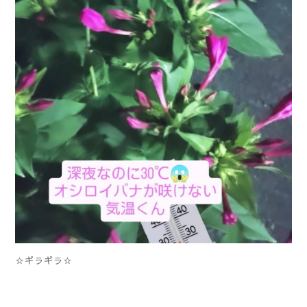
☆ギラギラ☆