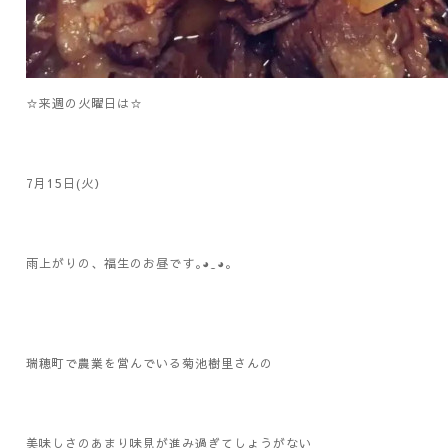
☆来週の火曜日は☆
7月15日(火）
雨上がりの、福生のお昼です｡◕‿◕｡
瑞穂町で農業を営んでいる菊池樹里さんの
美味しさのあまり味見が進み過ぎてしょうがない