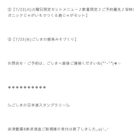
②【7/22(火)火曜日限定セットメニュー♪数量限定♪ご予約優先♪旨
ガニックじゃがいもでつくる鹿じゃがセット】
③【7/23(水)ごしまの簡単みそづくり】
お問合せ・ご予約は、ごしまへ直接ご連絡くださいね(*^-^*)🍀✨️
🍀🍀🍀🍀🍀🍀🍀🍀🍀🍀
🍶ごしまの日本酒スタンプラリー🍶
会津豊國&紫波酒造ご新規様の受付は終了しました_φ(･_･