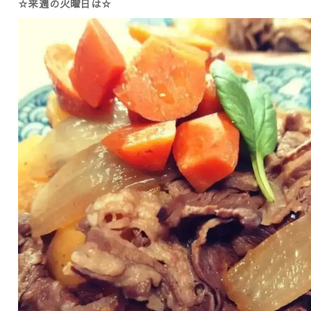
☆来週の火曜日は☆