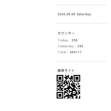
2026.08.08 Saturday
カウンター
Today :
356
Yesterday :
363
Total :
464117
携帯サイト