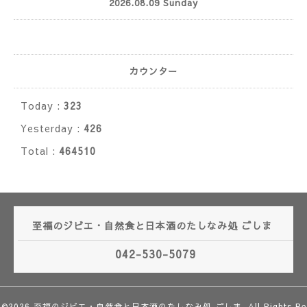
2026.08.09 Sunday
カウンター
Today :
323
Yesterday :
426
Total :
464510
至福のジビエ・自然食と日本酒のたしなみ処 ごしま
042-530-5079
©2026
至福のジビエ・自然食と日本酒のたしなみ処 ごしま
. All Rights Re