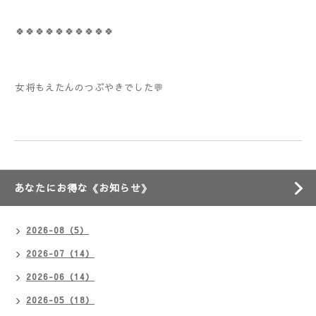
🍀🍀🍀🍀🍀🍀🍀🍀🍀🍀
女将もえたんのつぶやきでした💬
あなたにお得な《お知らせ》
2026-08（5）
2026-07（14）
2026-06（14）
2026-05（18）