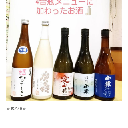
☆忘れ物☆