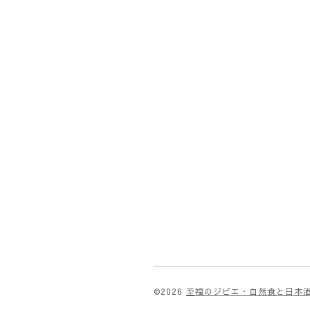
©2026
至福のジビエ・自然食と日本酒