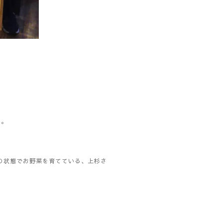
⁠｡
の状態でお野菜を育てている、上杉さ