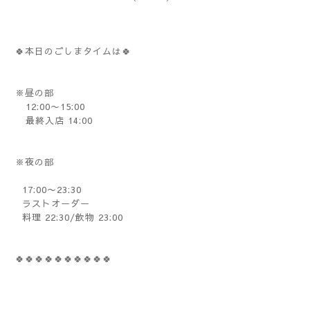
🍀本日のごしまタイムは🍀
※昼の部
12:00〜15:00
最終入店 14:00
※夜の部
17:00〜23:30
ラストオーダー
料理 22:30/飲物 23:00
🍀🍀🍀🍀🍀🍀🍀🍀🍀🍀