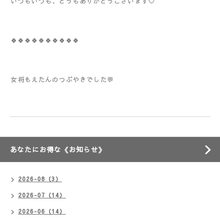
いつもいつも、どうもありがとうございます♡
🍀🍀🍀🍀🍀🍀🍀🍀🍀🍀
女将もえたんのつぶやきでした💬
あなたにお得な《お知らせ》
2026-08（3）
2026-07（14）
2026-06（14）