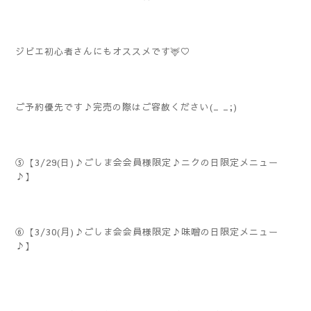
ジビエ初心者さんにもオススメです🦌♡
ご予約優先です♪完売の際はご容赦ください(_ _;)
⑤【3/29(日)♪ごしま会会員様限定♪ニクの日限定メニュー
♪】
⑥【3/30(月)♪ごしま会会員様限定♪味噌の日限定メニュー
♪】