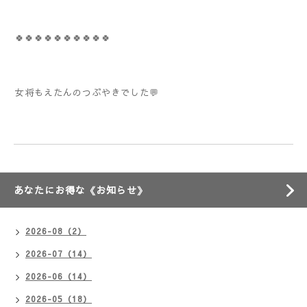
🍀🍀🍀🍀🍀🍀🍀🍀🍀🍀
女将もえたんのつぶやきでした💬
あなたにお得な《お知らせ》
2026-08（2）
2026-07（14）
2026-06（14）
2026-05（18）