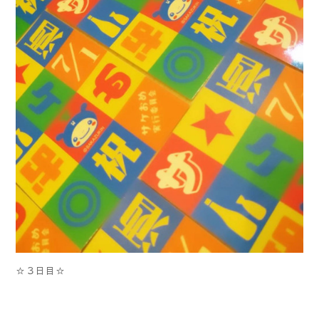
☆３日目☆